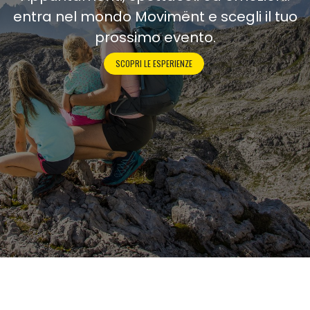
entra nel mondo Movimënt e scegli il tuo
prossimo evento.
SCOPRI LE ESPERIENZE