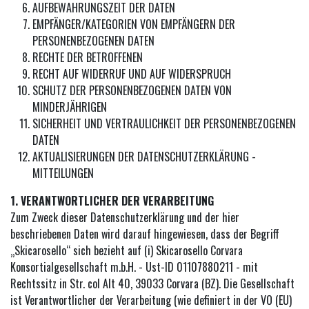
AUFBEWAHRUNGSZEIT DER DATEN
EMPFÄNGER/KATEGORIEN VON EMPFÄNGERN DER
PERSONENBEZOGENEN DATEN
RECHTE DER BETROFFENEN
RECHT AUF WIDERRUF UND AUF WIDERSPRUCH
SCHUTZ DER PERSONENBEZOGENEN DATEN VON
MINDERJÄHRIGEN
SICHERHEIT UND VERTRAULICHKEIT DER PERSONENBEZOGENEN
DATEN
AKTUALISIERUNGEN DER DATENSCHUTZERKLÄRUNG -
MITTEILUNGEN
1. VERANTWORTLICHER DER VERARBEITUNG
Zum Zweck dieser Datenschutzerklärung und der hier
beschriebenen Daten wird darauf hingewiesen, dass der Begriff
„Skicarosello“ sich bezieht auf (i) Skicarosello Corvara
Konsortialgesellschaft m.b.H. - Ust-ID 01107880211 - mit
Rechtssitz in Str. col Alt 40, 39033 Corvara (BZ). Die Gesellschaft
ist Verantwortlicher der Verarbeitung (wie definiert in der VO (EU)