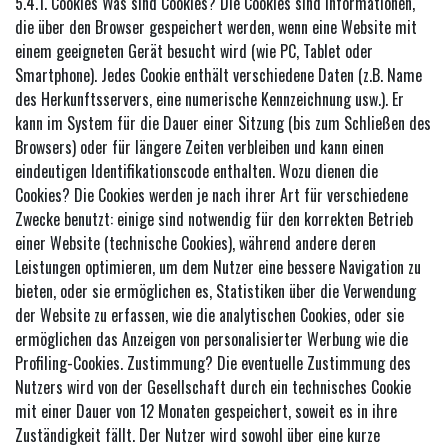
5.4.1. Cookies Was sind Cookies? Die Cookies sind Informationen,
die über den Browser gespeichert werden, wenn eine Website mit
einem geeigneten Gerät besucht wird (wie PC, Tablet oder
Smartphone). Jedes Cookie enthält verschiedene Daten (z.B. Name
des Herkunftsservers, eine numerische Kennzeichnung usw.). Er
kann im System für die Dauer einer Sitzung (bis zum Schließen des
Browsers) oder für längere Zeiten verbleiben und kann einen
eindeutigen Identifikationscode enthalten. Wozu dienen die
Cookies? Die Cookies werden je nach ihrer Art für verschiedene
Zwecke benutzt: einige sind notwendig für den korrekten Betrieb
einer Website (technische Cookies), während andere deren
Leistungen optimieren, um dem Nutzer eine bessere Navigation zu
bieten, oder sie ermöglichen es, Statistiken über die Verwendung
der Website zu erfassen, wie die analytischen Cookies, oder sie
ermöglichen das Anzeigen von personalisierter Werbung wie die
Profiling-Cookies. Zustimmung? Die eventuelle Zustimmung des
Nutzers wird von der Gesellschaft durch ein technisches Cookie
mit einer Dauer von 12 Monaten gespeichert, soweit es in ihre
Zuständigkeit fällt. Der Nutzer wird sowohl über eine kurze