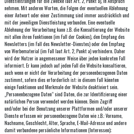
Dienstleistungen für die Zwecke laut Art. 2, Punkt a), in Anspruch
nehmen. Mit anderen Worten, die Folgen der eventuellen Ablehnung
einer Antwort oder einer Zustimmung sind immer ausdrücklich und
mit der jeweiligen Dienstleistung verbunden. Eine eventuelle
Ablehnung der Verarbeitung kann z.B. die Konsultierung der Website
mit allen ihren Funktionen (im Fall der Cookies), den Empfang des
Newsletters (im Fall des Newsletter-Dienstes) oder den Empfang
von Werbematerial (im Fall laut Art. 2, Punkt a) verhindern. Daher
wird der Nutzer in angemessener Weise über jeden konkreten Fall
informiert. Er kann jedoch auf jeden Fall die Website konsultieren,
auch wenn er nicht der Verarbeitung der personenbezogenen Daten
zustimmt, sofern dies erforderlich ist: in diesem Fall könnten
einige Funktionen und Merkmale der Website deaktiviert sein.
„Personenbezogene Daten“ sind Daten, die zur Identifizierung einer
natürlichen Person verwendet werden können. Beim Zugriff
und/oder bei der Benutzung unserer Plattformen und/oder unserer
Dienste erfassen wir personenbezogene Daten wie z.B.: Vorname,
Nachname, Geschlecht, Alter, Sprache, E-Mail-Adresse und andere
damit verbundene persönliche Informationen (Interessen);