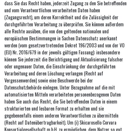
dass Sie das Recht haben, jederzeit Zugang zu den Sie betreffenden
und vom Verantwortlichen verarbeiteten Daten haben
(Zugangsrecht), um deren Korrektheit und die Zulässigkeit der
durchgeführten Verarbeitung zu überprüfen. Sie können außerdem
alle Rechte ausüben, die von den geltenden nationalen und
europäischen Bestimmungen in Sachen Datenschutz anerkannt
werden (vom gesetzvertretenden Dekret 196/2003 und von der VO
(EU) Nr. 2016/679 in der jeweils gültigen Fassung): insbesondere
können Sie jederzeit die Berichtigung und Aktualisierung falscher
oder ungenauer Daten, die Einschränkung der durchgeführten
Verarbeitung und deren Löschung verlangen (Recht auf
Vergessenwerden) sowie eine Beschwerde bei der
Datenschutzbehörde einlegen. Unter Bezugnahme auf die mit
automatisierten Mitteln verarbeiteten personenbezogenen Daten
haben Sie auch das Recht, die Sie betreffenden Daten in einem
strukturierten und lesbaren Format zu erhalten und sie
gegebenenfalls einem anderen Verantwortlichen zu übermitteln
(Recht auf Datenübertragbarkeit). Um (i) Skicarosello Corvara
Konsortialgesellschaft m.b.H. zu ermöglichen, dem Nutzer so gut