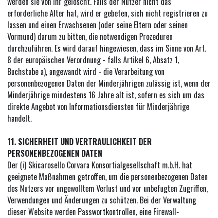
werden sie von ihr gelöscht. Falls der Nutzer nicht das
erforderliche Alter hat, wird er gebeten, sich nicht registrieren zu
lassen und einen Erwachsenen (oder seine Eltern oder seinen
Vormund) darum zu bitten, die notwendigen Prozeduren
durchzuführen. Es wird darauf hingewiesen, dass im Sinne von Art.
8 der europäischen Verordnung - falls Artikel 6, Absatz 1,
Buchstabe a), angewandt wird - die Verarbeitung von
personenbezogenen Daten der Minderjährigen zulässig ist, wenn der
Minderjährige mindestens 16 Jahre alt ist, sofern es sich um das
direkte Angebot von Informationsdiensten für Minderjährige
handelt.
11. SICHERHEIT UND VERTRAULICHKEIT DER
PERSONENBEZOGENEN DATEN
Der (i) Skicarosello Corvara Konsortialgesellschaft m.b.H. hat
geeignete Maßnahmen getroffen, um die personenbezogenen Daten
des Nutzers vor ungewolltem Verlust und vor unbefugten Zugriffen,
Verwendungen und Änderungen zu schützen. Bei der Verwaltung
dieser Website werden Passwortkontrollen, eine Firewall-