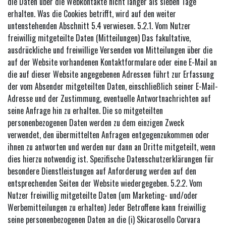
die Daten über die Webkontakte nicht länger als sieben Tage
erhalten. Was die Cookies betrifft, wird auf den weiter
untenstehenden Abschnitt 5.4 verwiesen. 5.2.1. Vom Nutzer
freiwillig mitgeteilte Daten (Mitteilungen) Das fakultative,
ausdrückliche und freiwillige Versenden von Mitteilungen über die
auf der Website vorhandenen Kontaktformulare oder eine E-Mail an
die auf dieser Website angegebenen Adressen führt zur Erfassung
der vom Absender mitgeteilten Daten, einschließlich seiner E-Mail-
Adresse und der Zustimmung, eventuelle Antwortnachrichten auf
seine Anfrage hin zu erhalten. Die so mitgeteilten
personenbezogenen Daten werden zu dem einzigen Zweck
verwendet, den übermittelten Anfragen entgegenzukommen oder
ihnen zu antworten und werden nur dann an Dritte mitgeteilt, wenn
dies hierzu notwendig ist. Spezifische Datenschutzerklärungen für
besondere Dienstleistungen auf Anforderung werden auf den
entsprechenden Seiten der Website wiedergegeben. 5.2.2. Vom
Nutzer freiwillig mitgeteilte Daten (um Marketing- und/oder
Werbemitteilungen zu erhalten) Jeder Betroffene kann freiwillig
seine personenbezogenen Daten an die (i) Skicarosello Corvara