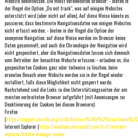
Website beeinflussen. Die meist verwendeten Browser: - bieten in
der Regel die Option „Do not track“, was auf einigen Websites
unterstützt wird (aber nicht auf allen). Auf diese Weise könnte es
passieren, dass bestimmte Navigationsdaten von einigen Websites
nicht erfasst werden; - bieten in der Regel die Option der
anonymen Navigation: auf diese Weise werden im Browser keine
Daten gesammelt, und auch die Chronologie der Navigation wird
nicht gespeichert, aber die Navigationsdaten lassen sich dennoch
vom Betreiber der besuchten Website erfassen; - erlauben es, die
gespeicherten Cookies ganz oder teilweise zu löschen, beim
erneuten Besuch einer Website werden sie in der Regel wieder
installiert, falls diese Möglichkeit nicht gesperrt wurde.
Nachstehend sind die Links zu den Unterstützungsseiten der am
meisten verbreiteten Browser aufgeführt (mit Anweisungen zur
Deaktivierung der Cookies bei diesen Browsern):
Firefox
(
https://support.mozilla.org/it/kb/Attivare%20e%20disattivare%
Internet Explorer (
https://windows.microsoft.com/it-it/internet-
explorer/delete-manage-cookie