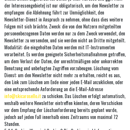
der Interessengebiete) ist nur obligatorisch, um den Newsletter zu
empfangen: die Ablehnung führt zur Unmöglichkeit, den
Newsletter-Dienst in Anspruch zu nehmen, ohne dass dies weitere
Folgen mit sich brächte. Zweck: die von den Nutzern mitgeteilten
personenbezogenen Daten werden nur zu dem Zweck verwendet, den
Newsletter zu versenden, und sie werden nicht an Dritte mitgeteilt.
Modalität: die eingeholten Daten werden mit IT-Instrumenten
verarbeitet. Es werden geeignete Sicherheitsmaßnahmen getroffen,
um dem Verlust der Daten, der unrechtmäßigen oder unkorrekten
Benutzung und unbefugten Zugriffen vorzubeugen. Löschung vom
Dienst: um den Newsletter nicht mehr zu erhalten, reicht es aus,
den Link zum Löschen am Ende einer jeden E-Mail anzuklicken, oder
eine entsprechende Anforderung an die E-Mail-Adresse
info@skicarosello.it
zu schicken. Das Löschen erfolgt automatisch,
weshalb weitere Newsletter eintreffen könnten, deren Verschicken
vor dem Empfang der Löschanforderung bereits geplant wurde,
jedoch auf jeden Fall innerhalb eines Zeitraums von maximal 72
Stunden.