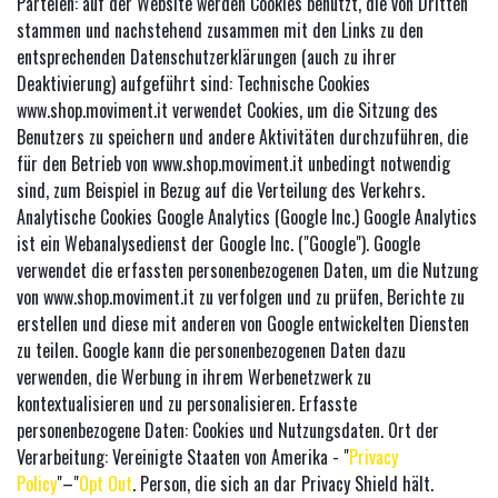
Parteien: auf der Website werden Cookies benutzt, die von Dritten
stammen und nachstehend zusammen mit den Links zu den
entsprechenden Datenschutzerklärungen (auch zu ihrer
Deaktivierung) aufgeführt sind: Technische Cookies
www.shop.moviment.it verwendet Cookies, um die Sitzung des
Benutzers zu speichern und andere Aktivitäten durchzuführen, die
für den Betrieb von www.shop.moviment.it unbedingt notwendig
sind, zum Beispiel in Bezug auf die Verteilung des Verkehrs.
Analytische Cookies Google Analytics (Google Inc.) Google Analytics
ist ein Webanalysedienst der Google Inc. ("Google"). Google
verwendet die erfassten personenbezogenen Daten, um die Nutzung
von www.shop.moviment.it zu verfolgen und zu prüfen, Berichte zu
erstellen und diese mit anderen von Google entwickelten Diensten
zu teilen. Google kann die personenbezogenen Daten dazu
verwenden, die Werbung in ihrem Werbenetzwerk zu
kontextualisieren und zu personalisieren. Erfasste
personenbezogene Daten: Cookies und Nutzungsdaten. Ort der
Verarbeitung: Vereinigte Staaten von Amerika - "
Privacy
Policy
"–"
Opt Out
. Person, die sich an dar Privacy Shield hält.