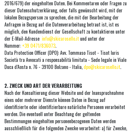
2016/679) der eingeholten Daten. Bei Kommentaren oder Fragen zu
dieser Datenschutzerklärung, oder falls gewünscht wird, mit der
lokalen Bezugsperson zu sprechen, die mit der Bearbeitung der
Anfragen in Bezug auf die Datenverarbeitung betraut ist, ist es
möglich, den Kundendienst der Gesellschaft zu kontaktieren unter
der E-Mail-Adresse
info@skicarosello.it
und unter der
Nummer:
+39 0471/836073
.
Data Protection Officer (DPO): Avv. Tommaso Tisot - Tisot Iuris
Società tra Avvocati a responsabilità limitata - Sede legale in Viale
Duca d’Aosta n. 76 - 39100 Bolzano - Italia,
dpo@skicarosello.it
.
2. ZWECK UND ART DER VERARBEITUNG
Nach der Konsultierung dieser Website und der Inanspruchnahme
eines oder mehrerer Dienste können Daten in Bezug auf
identifizierte oder identifizierbare natürliche Personen verarbeitet
werden. Die eventuell unter Beachtung der geltenden
Bestimmungen eingeholten personenbezogenen Daten werden
ausschließlich für die folgenden Zwecke verarbeitet: a) für Zwecke,