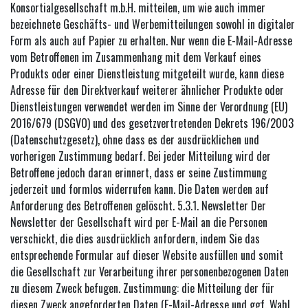
Konsortialgesellschaft m.b.H. mitteilen, um wie auch immer
bezeichnete Geschäfts- und Werbemitteilungen sowohl in digitaler
Form als auch auf Papier zu erhalten. Nur wenn die E-Mail-Adresse
vom Betroffenen im Zusammenhang mit dem Verkauf eines
Produkts oder einer Dienstleistung mitgeteilt wurde, kann diese
Adresse für den Direktverkauf weiterer ähnlicher Produkte oder
Dienstleistungen verwendet werden im Sinne der Verordnung (EU)
2016/679 (DSGVO) und des gesetzvertretenden Dekrets 196/2003
(Datenschutzgesetz), ohne dass es der ausdrücklichen und
vorherigen Zustimmung bedarf. Bei jeder Mitteilung wird der
Betroffene jedoch daran erinnert, dass er seine Zustimmung
jederzeit und formlos widerrufen kann. Die Daten werden auf
Anforderung des Betroffenen gelöscht. 5.3.1. Newsletter Der
Newsletter der Gesellschaft wird per E-Mail an die Personen
verschickt, die dies ausdrücklich anfordern, indem Sie das
entsprechende Formular auf dieser Website ausfüllen und somit
die Gesellschaft zur Verarbeitung ihrer personenbezogenen Daten
zu diesem Zweck befugen. Zustimmung: die Mitteilung der für
diesen Zweck angeforderten Daten (E-Mail-Adresse und ggf. Wahl