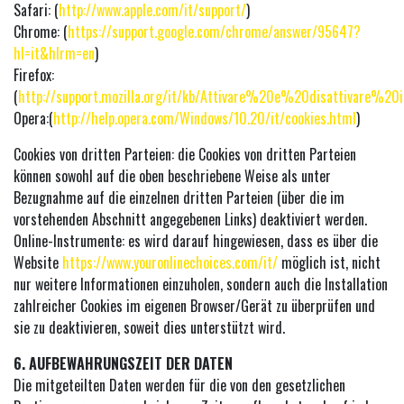
Safari: (
http://www.apple.com/it/support/
)
Chrome: (
https://support.google.com/chrome/answer/95647?
hl=it&hlrm=en
)
Firefox:
(
http://support.mozilla.org/it/kb/Attivare%20e%20disattivare%2
Opera:(
http://help.opera.com/Windows/10.20/it/cookies.html
)
Cookies von dritten Parteien: die Cookies von dritten Parteien
können sowohl auf die oben beschriebene Weise als unter
Bezugnahme auf die einzelnen dritten Parteien (über die im
vorstehenden Abschnitt angegebenen Links) deaktiviert werden.
Online-Instrumente: es wird darauf hingewiesen, dass es über die
Website
https://www.youronlinechoices.com/it/
möglich ist, nicht
nur weitere Informationen einzuholen, sondern auch die Installation
zahlreicher Cookies im eigenen Browser/Gerät zu überprüfen und
sie zu deaktivieren, soweit dies unterstützt wird.
6. AUFBEWAHRUNGSZEIT DER DATEN
Die mitgeteilten Daten werden für die von den gesetzlichen