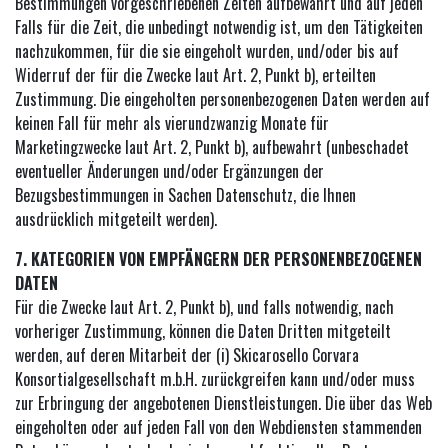
Bestimmungen vorgeschriebenen Zeiten aufbewahrt und auf jeden
Falls für die Zeit, die unbedingt notwendig ist, um den Tätigkeiten
nachzukommen, für die sie eingeholt wurden, und/oder bis auf
Widerruf der für die Zwecke laut Art. 2, Punkt b), erteilten
Zustimmung. Die eingeholten personenbezogenen Daten werden auf
keinen Fall für mehr als vierundzwanzig Monate für
Marketingzwecke laut Art. 2, Punkt b), aufbewahrt (unbeschadet
eventueller Änderungen und/oder Ergänzungen der
Bezugsbestimmungen in Sachen Datenschutz, die Ihnen
ausdrücklich mitgeteilt werden).
7. KATEGORIEN VON EMPFÄNGERN DER PERSONENBEZOGENEN
DATEN
Für die Zwecke laut Art. 2, Punkt b), und falls notwendig, nach
vorheriger Zustimmung, können die Daten Dritten mitgeteilt
werden, auf deren Mitarbeit der (i) Skicarosello Corvara
Konsortialgesellschaft m.b.H. zurückgreifen kann und/oder muss
zur Erbringung der angebotenen Dienstleistungen. Die über das Web
eingeholten oder auf jeden Fall von den Webdiensten stammenden