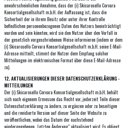
unwahrscheinlichen Annahme, dass der (i) Skicarosello Corvara
Konsortialgesellschaft m.b.H. der Auffassung ist, dass die
Sicherheit der in ihrem Besitz oder unter ihrer Kontrolle
befindlichen personenbezogenen Daten des Nutzers beeinträchtigt
wurden und sein könnten, wird sie den Nutzer über den Vorfall in
der gesetzlich vorgeschriebenen Weise informieren (indem er dem
(i) Skicarosello Corvara Konsortialgesellschaft m.b.H. seine E-Mail-
Adresse mitteilt, stimmt der Nutzer dem Empfang solcher
Mitteilungen im elektronischen Format über diese E-Mail-Adresse
zu).
12. AKTUALISIERUNGEN DIESER DATENSCHUTZERKLÄRUNG -
MITTEILUNGEN
Der (i) Skicarosello Corvara Konsortialgesellschaft m.b.H. behält
sich nach eigenem Ermessen das Recht vor, jederzeit Teile dieser
Datenschutzerklärung zu ändern, zu ergänzen oder zu beseitigen
und die revidierte Version auf dieser Seite der Website zu
veröffentlichen, wobei das Datum der nachstehend
wiedergegebenen „Letzten Änderung“ aktualisiert wird. Es obliegt