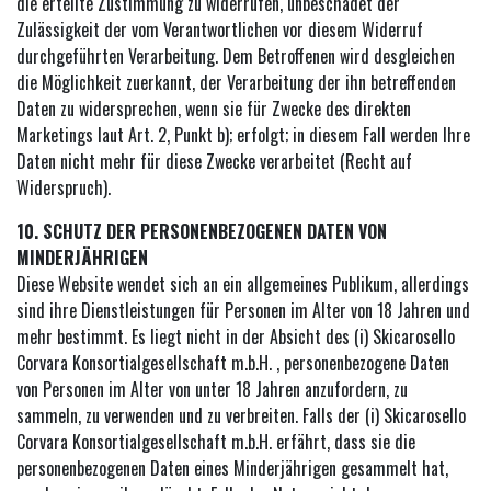
die erteilte Zustimmung zu widerrufen, unbeschadet der
Zulässigkeit der vom Verantwortlichen vor diesem Widerruf
durchgeführten Verarbeitung. Dem Betroffenen wird desgleichen
die Möglichkeit zuerkannt, der Verarbeitung der ihn betreffenden
Daten zu widersprechen, wenn sie für Zwecke des direkten
Marketings laut Art. 2, Punkt b); erfolgt; in diesem Fall werden Ihre
Daten nicht mehr für diese Zwecke verarbeitet (Recht auf
Widerspruch).
10. SCHUTZ DER PERSONENBEZOGENEN DATEN VON
MINDERJÄHRIGEN
Diese Website wendet sich an ein allgemeines Publikum, allerdings
sind ihre Dienstleistungen für Personen im Alter von 18 Jahren und
mehr bestimmt. Es liegt nicht in der Absicht des (i) Skicarosello
Corvara Konsortialgesellschaft m.b.H. , personenbezogene Daten
von Personen im Alter von unter 18 Jahren anzufordern, zu
sammeln, zu verwenden und zu verbreiten. Falls der (i) Skicarosello
Corvara Konsortialgesellschaft m.b.H. erfährt, dass sie die
personenbezogenen Daten eines Minderjährigen gesammelt hat,