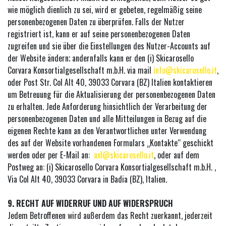
wie möglich dienlich zu sei, wird er gebeten, regelmäßig seine
personenbezogenen Daten zu überprüfen. Falls der Nutzer
registriert ist, kann er auf seine personenbezogenen Daten
zugreifen und sie über die Einstellungen des Nutzer-Accounts auf
der Website ändern; andernfalls kann er den (i) Skicarosello
Corvara Konsortialgesellschaft m.b.H. via mail
info@skicarosello.it
,
oder Post Str. Col Alt 40, 39033 Corvara (BZ) Italien kontaktieren
um Betreuung für die Aktualisierung der personenbezogenen Daten
zu erhalten. Jede Anforderung hinsichtlich der Verarbeitung der
personenbezogenen Daten und alle Mitteilungen in Bezug auf die
eigenen Rechte kann an den Verantwortlichen unter Verwendung
des auf der Website vorhandenen Formulars „Kontakte“ geschickt
werden oder per E-Mail an:
axl@skicarosello.it
, oder auf dem
Postweg an: (i) Skicarosello Corvara Konsortialgesellschaft m.b.H. ,
Via Col Alt 40, 39033 Corvara in Badia (BZ), Italien.
9. RECHT AUF WIDERRUF UND AUF WIDERSPRUCH
Jedem Betroffenen wird außerdem das Recht zuerkannt, jederzeit