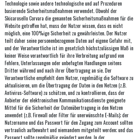
Technologie sowie andere technologische und auf Prozeduren
basierende Sicherheitsmaßnahmen verwendet. Obwohl der
Skicarosello Corvara die genannten Sicherheitsmaßnahmen für die
Website getroffen hat, muss der Nutzer wissen, dass es nicht
möglich, eine 100%ige Sicherheit zu gewährleisten. Der Nutzer
teilt daher seine personenbezogenen Daten auf eigene Gefahr mit,
und der Verantwortliche ist im gesetzlich höchstzulässigen Maß in
keiner Weise verantwortlich für ihre Verbreitung aufgrund von
Fehlern, Unterlassungen oder unbefugten Handlungen seitens
Dritter während und nach ihrer Übertragung an sie. Der
Verantwortliche empfiehlt dem Nutzer, regelmäßig die Software zu
aktualisieren, um die Übertragung der Daten in den Netzen (z.B.
Antivirus-Software) zu schützen, und zu kontrollieren, dass der
Anbieter der elektronischen Kommunikationsdienste geeignete
Mittel für die Sicherheit der Datenübertragung in den Netzen
anwendet (z.B. Firewall oder Filter für unerwünschte E-Mails); der
Nutzername und das Passwort für den Zugang zum Account sollten
vertraulich aufbewahrt und niemandem mitgeteilt werden; und das
Passwort sollte regelmäßig geändert werden. In der