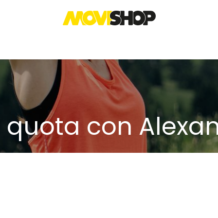
I
ABBIGLIAMENTO
ABBIGLIAMENTO SPORT
PETFRIENDLY
ESPERIENZ
 quota con Alexa