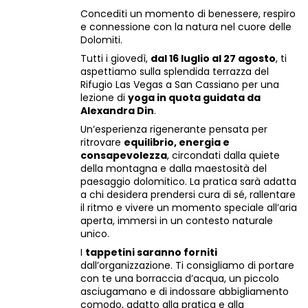
Concediti un momento di benessere, respiro
e connessione con la natura nel cuore delle
Dolomiti.
Tutti i giovedì,
dal 16 luglio al 27 agosto
, ti
aspettiamo sulla splendida terrazza del
Rifugio Las Vegas a San Cassiano per una
lezione di
yoga in quota guidata da
Alexandra Din
.
Un’esperienza rigenerante pensata per
ritrovare
equilibrio, energia e
consapevolezza
, circondati dalla quiete
della montagna e dalla maestosità del
paesaggio dolomitico. La pratica sarà adatta
a chi desidera prendersi cura di sé, rallentare
il ritmo e vivere un momento speciale all’aria
aperta, immersi in un contesto naturale
unico.
I
tappetini saranno forniti
dall’organizzazione. Ti consigliamo di portare
con te una borraccia d’acqua, un piccolo
asciugamano e di indossare abbigliamento
comodo, adatto alla pratica e alla