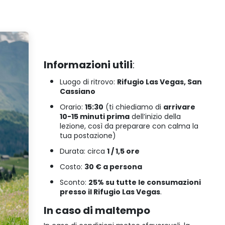
Informazioni utili
:
Luogo di ritrovo:
Rifugio Las Vegas, San
Cassiano
Orario:
15:30
(ti chiediamo di
arrivare
10-15 minuti prima
dell’inizio della
lezione, così da preparare con calma la
tua postazione)
Durata: circa
1 / 1,5 ore
Costo:
30 € a persona
Sconto:
25% su tutte le consumazioni
presso il Rifugio Las Vegas
.
In caso di maltempo