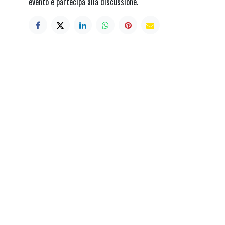
evento e partecipa alla discussione.