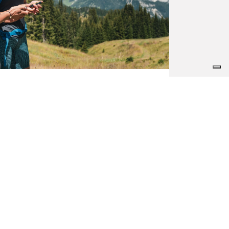
a Ila