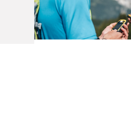
Quando
Ogni lunedì e mercoledì dal 22.06 al 26.08
Ore 10:30