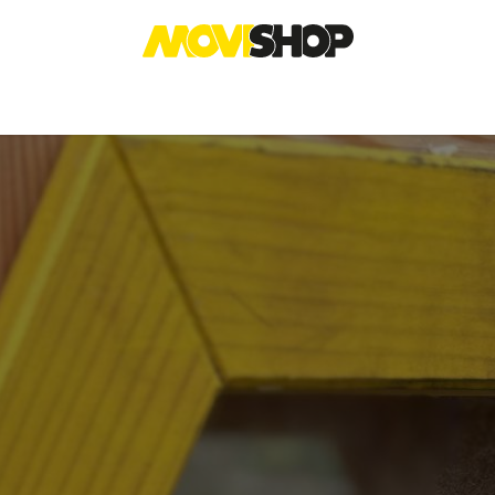
I
ABBIGLIAMENTO
ABBIGLIAMENTO SPORT
PETFRIENDLY
ESPERIENZ