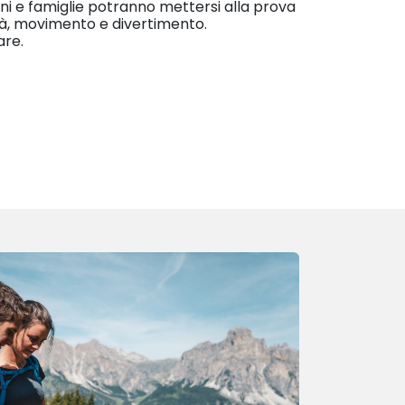
ini e famiglie potranno mettersi alla prova
ità, movimento e divertimento.
dare.