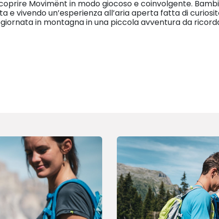
per scoprire Movimënt in modo giocoso e coinvolgente. Bamb
ota e vivendo un’esperienza all’aria aperta fatta di curios
 giornata in montagna in una piccola avventura da ricor