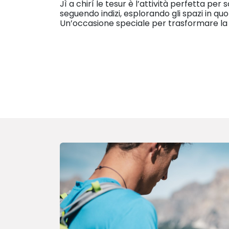
Jì a chirí le tesur è l’attività perfetta 
seguendo indizi, esplorando gli spazi in qu
Un’occasione speciale per trasformare la