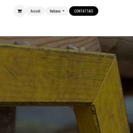
Accedi
Italiano
CONTATTACI
E
EVENTI
OUTLET