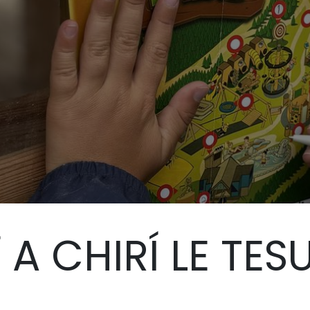
Ì A CHIRÍ LE TES