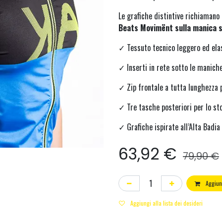
Le grafiche distintive richiamano i
Beats Movimënt sulla manica s
✓ Tessuto tecnico leggero ed ela
✓ Inserti in rete sotto le manich
✓ Zip frontale a tutta lunghezza p
✓ Tre tasche posteriori per lo st
✓ Grafiche ispirate all’Alta Badia
63,92
€
79,90
€
Aggiung
Aggiungi alla lista dei desideri