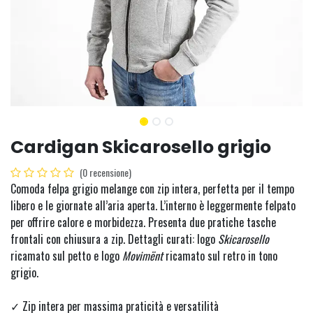
Cardigan Skicarosello grigio
(0 recensione)
Comoda felpa grigio melange con zip intera, perfetta per il tempo
libero e le giornate all’aria aperta. L’interno è leggermente felpato
per offrire calore e morbidezza. Presenta due pratiche tasche
frontali con chiusura a zip. Dettagli curati: logo
Skicarosello
ricamato sul petto e logo
Movimënt
ricamato sul retro in tono
grigio.
✓ Zip intera per massima praticità e versatilità