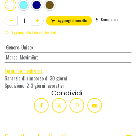
Compra ora
Aggiungi al carrello
Aggiungi alla lista dei desideri
Genere
:
Unisex
Marca
:
Movimënt
Termini e condizioni
Garanzia di rimborso di 30 giorni
Spedizione: 2-3 giorni lavorativi
Condividi