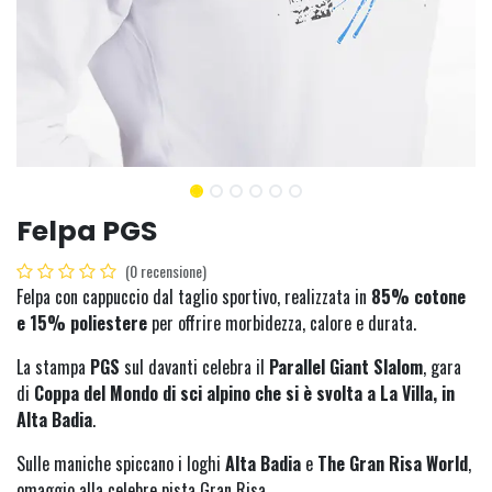
Felpa PGS
(0 recensione)
Felpa con cappuccio dal taglio sportivo, realizzata in
85% cotone
e 15% poliestere
per offrire morbidezza, calore e durata.
La stampa
PGS
sul davanti celebra il
Parallel Giant Slalom
, gara
di
Coppa del Mondo di sci alpino che si è svolta a La Villa, in
Alta Badia
.
Sulle maniche spiccano i loghi
Alta Badia
e
The Gran Risa World
,
omaggio alla celebre pista Gran Risa.