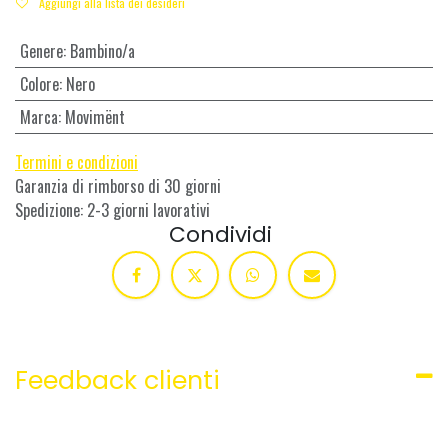
Aggiungi alla lista dei desideri
Genere
:
Bambino/a
Colore
:
Nero
Marca
:
Movimënt
Termini e condizioni
Garanzia di rimborso di 30 giorni
Spedizione: 2-3 giorni lavorativi
Condividi
Feedback clienti