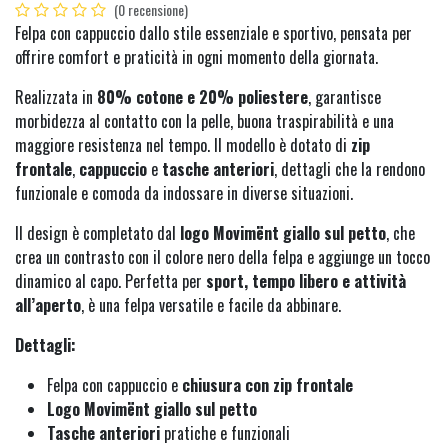
(0 recensione)
Felpa con cappuccio dallo stile essenziale e sportivo, pensata per
offrire comfort e praticità in ogni momento della giornata.
Realizzata in
80% cotone e 20% poliestere
, garantisce
morbidezza al contatto con la pelle, buona traspirabilità e una
maggiore resistenza nel tempo. Il modello è dotato di
zip
frontale
,
cappuccio
e
tasche anteriori
, dettagli che la rendono
funzionale e comoda da indossare in diverse situazioni.
Il design è completato dal
logo Movimënt giallo sul petto
, che
crea un contrasto con il colore nero della felpa e aggiunge un tocco
dinamico al capo. Perfetta per
sport, tempo libero e attività
all’aperto
, è una felpa versatile e facile da abbinare.
Dettagli:
Felpa con cappuccio e
chiusura con zip frontale
Logo Movimënt giallo sul petto
Tasche anteriori
pratiche e funzionali