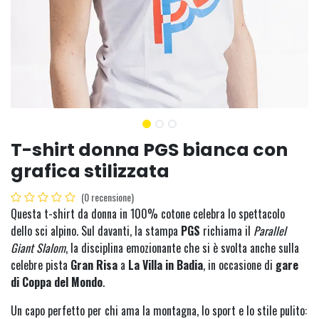
T-shirt donna PGS bianca con
grafica stilizzata
(0 recensione)
Questa t-shirt da donna in 100% cotone celebra lo spettacolo
dello sci alpino. Sul davanti, la stampa
PGS
richiama il
Parallel
Giant Slalom
, la disciplina emozionante che si è svolta anche sulla
celebre pista
Gran Risa
a
La Villa in Badia
, in occasione di
gare
di Coppa del Mondo
.
Un capo perfetto per chi ama la montagna, lo sport e lo stile pulito: