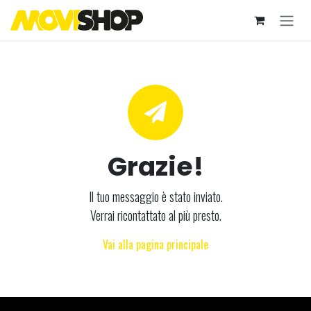
Passa al contenuto
Grazie!
Il tuo messaggio è stato inviato.
Verrai ricontattato al più presto.
Vai alla pagina principale