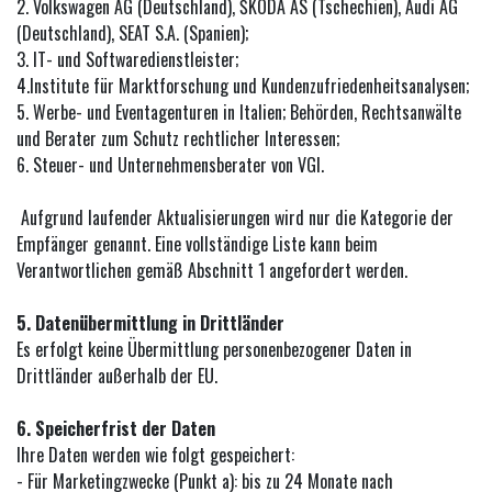
2. Volkswagen AG (Deutschland), ŠKODA AS (Tschechien), Audi AG
(Deutschland), SEAT S.A. (Spanien);
3. IT- und Softwaredienstleister;
4.Institute für Marktforschung und Kundenzufriedenheitsanalysen;
5. Werbe- und Eventagenturen in Italien; Behörden, Rechtsanwälte
und Berater zum Schutz rechtlicher Interessen;
6. Steuer- und Unternehmensberater von VGI.
Aufgrund laufender Aktualisierungen wird nur die Kategorie der
Empfänger genannt. Eine vollständige Liste kann beim
Verantwortlichen gemäß Abschnitt 1 angefordert werden.
5. Datenübermittlung in Drittländer
Es erfolgt keine Übermittlung personenbezogener Daten in
Drittländer außerhalb der EU.
6. Speicherfrist der Daten
Ihre Daten werden wie folgt gespeichert:
- Für Marketingzwecke (Punkt a): bis zu 24 Monate nach