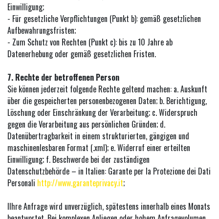
Einwilligung;
- Für gesetzliche Verpflichtungen (Punkt b): gemäß gesetzlichen
Aufbewahrungsfristen;
- Zum Schutz von Rechten (Punkt c): bis zu 10 Jahre ab
Datenerhebung oder gemäß gesetzlichen Fristen.
7. Rechte der betroffenen Person
Sie können jederzeit folgende Rechte geltend machen: a. Auskunft
über die gespeicherten personenbezogenen Daten; b. Berichtigung,
Löschung oder Einschränkung der Verarbeitung; c. Widerspruch
gegen die Verarbeitung aus persönlichen Gründen; d.
Datenübertragbarkeit in einem strukturierten, gängigen und
maschinenlesbaren Format (.xml); e. Widerruf einer erteilten
Einwilligung; f. Beschwerde bei der zuständigen
Datenschutzbehörde – in Italien: Garante per la Protezione dei Dati
Personali
http://www.garanteprivacy.it
;
IIhre Anfrage wird unverzüglich, spätestens innerhalb eines Monats
beantwortet. Bei komplexen Anliegen oder hohem Anfragevolumen