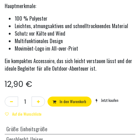
Hauptmerkmale:
100 % Polyester
Leichtes, atmungsaktives und schnelltrocknendes Material
Schutz vor Kälte und Wind
Multifunktionales Design
Movimënt-Logo im All-over-Print
Ein kompaktes Accessoire, das sich leicht verstauen lässt und der
ideale Begleiter für alle Outdoor-Abenteuer ist.
12,90
€
Jetzt kaufen
In den Warenkorb
Auf die Wunschliste
Größe
:
Einheitsgröße
Geschlecht
:
Unisex