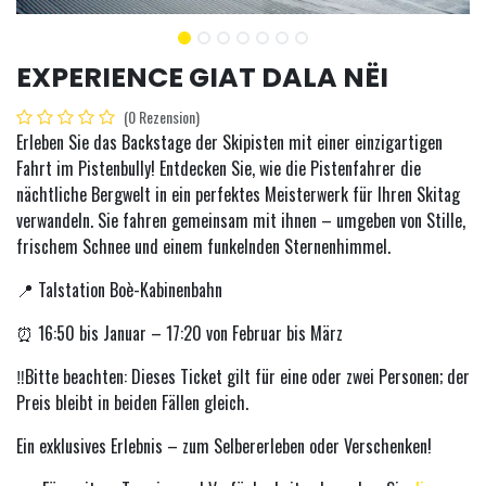
EXPERIENCE GIAT DALA NËI
(0 Rezension)
Erleben Sie das Backstage der Skipisten mit einer einzigartigen
Fahrt im Pistenbully! Entdecken Sie, wie die Pistenfahrer die
nächtliche Bergwelt in ein perfektes Meisterwerk für Ihren Skitag
verwandeln. Sie fahren gemeinsam mit ihnen – umgeben von Stille,
frischem Schnee und einem funkelnden Sternenhimmel.
📍 Talstation Boè-Kabinenbahn
⏰ 16:50 bis Januar – 17:20 von Februar bis März
‼️Bitte beachten: Dieses Ticket gilt für eine oder zwei Personen; der
Preis bleibt in beiden Fällen gleich.
Ein exklusives Erlebnis – zum Selbererleben oder Verschenken!