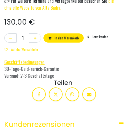
👉 Für weitere Termine und Verfügbarkeiten besuchen Sie
die
offizielle Website von Alta Badia.
130,00
€
Jetzt kaufen
In den Warenkorb
Auf die Wunschliste
Geschäftsbedingungen
30-Tage-Geld-zurück-Garantie
Versand: 2-3 Geschäftstage
Teilen
Kundenrezensionen