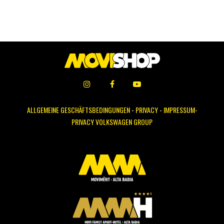
ALLGEMEINE GESCHÄFTSBEDINGUNGEN
-
PRIVACY
-
IMPRESSUM-
PRIVACY VOLKSWAGEN GROUP