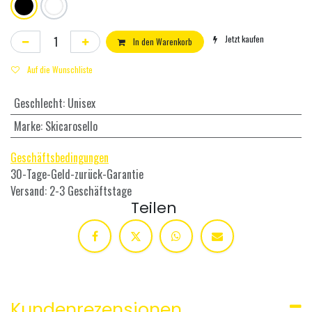
Jetzt kaufen
In den Warenkorb
Auf die Wunschliste
Geschlecht
:
Unisex
Marke
:
Skicarosello
Geschäftsbedingungen
30-Tage-Geld-zurück-Garantie
Versand: 2-3 Geschäftstage
Teilen
Kundenrezensionen