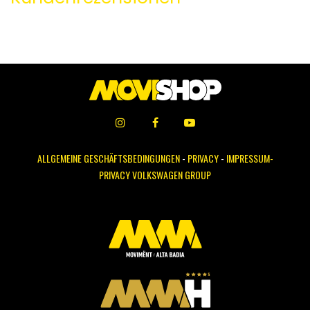
ALLGEMEINE GESCHÄFTSBEDINGUNGEN
-
PRIVACY
-
IMPRESSUM-
PRIVACY VOLKSWAGEN GROUP