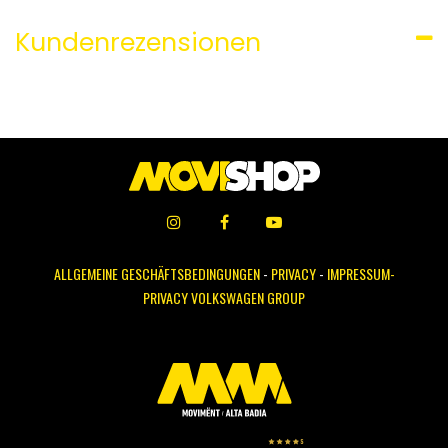
Kundenrezensionen
ALLGEMEINE GESCHÄFTSBEDINGUNGEN
-
PRIVACY
-
IMPRESSUM-
PRIVACY VOLKSWAGEN GROUP