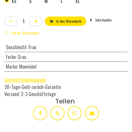
XS
S
M
L
XL
Jetzt kaufen
In den Warenkorb
Auf die Wunschliste
Geschlecht
:
Frau
Farbe
:
Grau
Marke
:
Movimënt
Geschäftsbedingungen
30-Tage-Geld-zurück-Garantie
Versand: 2-3 Geschäftstage
Teilen